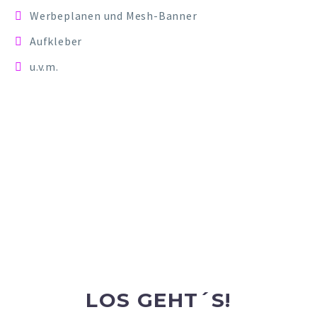
Werbeplanen und Mesh-Banner
Aufkleber
u.v.m.
LOS GEHT´S!