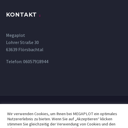
KONTAKT
Megaplot
Lohrer Straße 30
63639 Flörsbachtal
Telefon:
06057918944
Wir verwenden Cookies, um Ihnen bei MEGAPLOT ein optimales
Nutzererlebnis zu bieten. Wenn Sie auf „Akzeptieren“ klicken
stimmen Sie gleichzeitig der Verwendung von Cookies und den